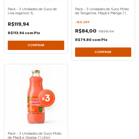
Pack - 3 Unidades de Suco de
Pack - 3 Unidades de Suco Misto
Uva organico 1L
de Tangerina, Maçã e Manga (1
Litro)
R$119,94
-
15
%
OFF
R$84,00
R$98,94
R$113,94
com
Pix
R$79,80
com
Pix
Pack - 3 Unidades de Suco Misto
de Maçã e Goiaba (1 Litro)