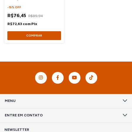
-
15
%
OFF
R$76,45
R$89,94
R$72,63
com
Pix
MENU
ENTRE EM CONTATO
NEWSLETTER