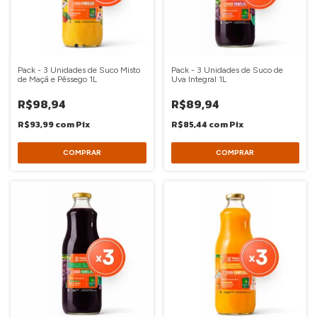
Pack - 3 Unidades de Suco Misto
Pack - 3 Unidades de Suco de
de Maçã e Pêssego 1L
Uva Integral 1L
R$98,94
R$89,94
R$93,99
com
Pix
R$85,44
com
Pix