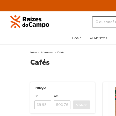
HOME
ALIMENTOS
Início
>
Alimentos
>
Cafés
Cafés
PREÇO
De
Até
APLICAR