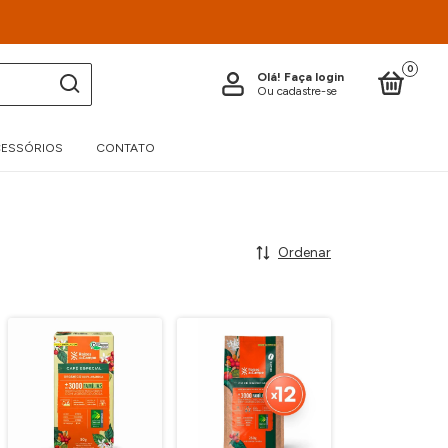
0
Olá!
Faça login
Ou cadastre-se
ESSÓRIOS
CONTATO
Ordenar