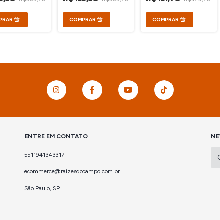
ENTRE EM CONTATO
NE
5511941343317
ecommerce@raizesdocampo.com.br
São Paulo, SP